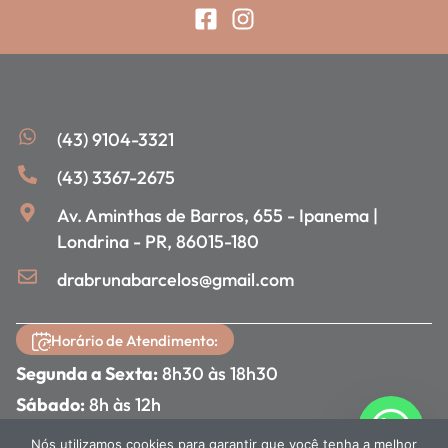
(43) 9104-3321
(43) 3367-2675
Av. Aminthas de Barros, 655 - Ipanema |
Londrina - PR, 86015-180
drabrunabarcelos@gmail.com
Horário de Atendimento:
Segunda a Sexta:
8h30 às 18h30
Sábado:
8h às 12h
Nós utilizamos cookies para garantir que você tenha a melhor